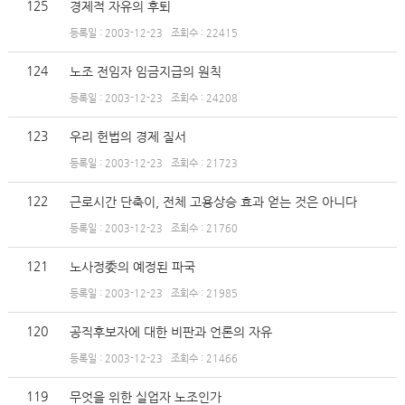
125
경제적 자유의 후퇴
등록일 : 2003-12-23
조회수 : 22415
124
노조 전임자 임금지급의 원칙
등록일 : 2003-12-23
조회수 : 24208
123
우리 헌법의 경제 질서
등록일 : 2003-12-23
조회수 : 21723
122
근로시간 단축이, 전체 고용상승 효과 얻는 것은 아니다
등록일 : 2003-12-23
조회수 : 21760
121
노사정委의 예정된 파국
등록일 : 2003-12-23
조회수 : 21985
120
공직후보자에 대한 비판과 언론의 자유
등록일 : 2003-12-23
조회수 : 21466
119
무엇을 위한 실업자 노조인가