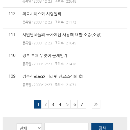
등록일 : 2003-12-23
조회수 : 22648
112
의료서비스와 시장원리
등록일 : 2003-12-23
조회수 : 21172
111
시민단체들의 국가예산 사용에 대한 소송(소장)
등록일 : 2003-12-23
조회수 : 21649
110
정부 부채 무엇이 문제인가
등록일 : 2003-12-23
조회수 : 21418
109
정부신뢰도와 피라밋 관료조직의 病
등록일 : 2003-12-23
조회수 : 21071
1
2
3
4
5
6
7