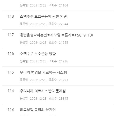
등록일 : 2003-12-23
조회수 : 21164
118
소액주주 보호운동에 관한 의견
등록일 : 2003-12-23
조회수 : 22044
117
헌법을생각하는변호사모임 토론자료('98. 9. 10)
등록일 : 2003-12-23
조회수 : 21255
116
소액주주 보호운동 방향
등록일 : 2003-12-23
조회수 : 21226
115
우리의 번영을 가로막는 시스템
등록일 : 2003-12-23
조회수 : 21793
114
우리나라 의료시스템의 문제점
등록일 : 2003-12-23
조회수 : 23945
113
의료보험 통합의 문제점