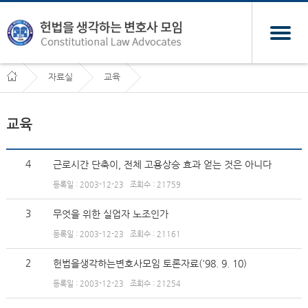
자료실
교육
교육
4
근로시간 단축이, 전체 고용상승 효과 얻는 것은 아니다
등록일 : 2003-12-23
조회수 : 21759
3
무엇을 위한 실업자 노조인가
등록일 : 2003-12-23
조회수 : 21161
2
헌법을생각하는변호사모임 토론자료('98. 9. 10)
등록일 : 2003-12-23
조회수 : 21254