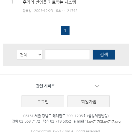
1
우리의 번영을 가로막는 시스템
등록일 : 2003-12-23
조회수 : 21792
1
관련 사이트
로그인
회원가입
06151 서울 강남구 테헤란로 309, 1205호 (삼성제일빌딩)
전화 02-568-7172 · 팩스 02-719-5052 · e-mail :
law717@law717.org
Copyright ⓒ law717.org All rights reserved.