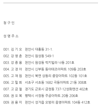
--------------------------------------------------------------------------------
청 구 인
성 명 주 소
001. 김 기 오 천안시 대흥동 31-1.
002. 강 영 춘 천안시 원성동 549-1
003. 강 종 용 천안시 원성동 럭키빌라 나동 201호
004. 고 경 아 천안시 신부동 동아태조아파트 109동 203호
005. 고 재 원 천안시 북면 상동리 중앙아파트 102동 101호
006. 고 필 희 서초구 서초동 1682 극동아파트 21동 308호
007. 고 금 철 경기도 군포시 금정동 737-12성화맨션 402호
008. 권 오 복 평택시 서정동 주공아파트 20동 206호
009. 권 용 미 천안시 성거읍 오방리 음영아파트 104동 412호