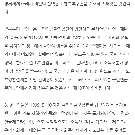
경제체제 아래서 개인의 선택권과 행복추구권을 저해하고 빼앗는 것입니
다.
벌써부터 국민들은 국민연금관리공단의 방만하고 무사안일한 연금재원
관 리를 신문지상에서 보고 들으며 괴로워하고 있습니다. 국민의 선택
을 금지하고 정부에서 국민의 행복을 위하여 하여 주겠다는 시도는 근대
역사에서 예외없이 실패하여 왔습니다. 년소득 5000만원의 국민 개인이
정액보험료로 년 120만원을 의무적으로 낸다면 (그리고 소득재분배 없
이 정액연금을 받는다면) 그 국민 개인은 나머지 330만원으로 자기의 노
후생활설계를 꾸밀 선택권이 있습니다. 그러나 소득의 9%를 국민연금
관리공단에서 강제 징수하는 것은 헌법 제10조에 위배됩니다.
8. 청구인들은 1999. 5. 10.까지 국민연금보험료를 납부하라는 통지를
받고 이후 계속 사회적인 물의나 말썽이 되는 것을 듣게되어 알아본결과
연금제도라는 이름으로 실질적으로는 소득재분배를 기도하는 제도로서
우리사회에 난데없는 구 동구형 사회주의체제가 시도되는데 큰 우려를