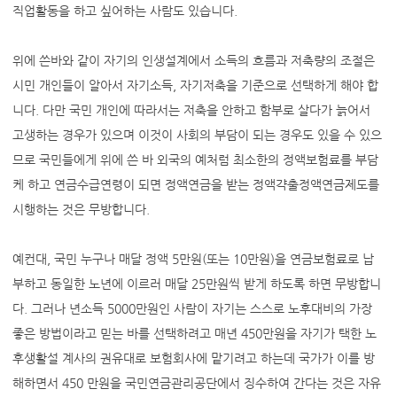
직업활동을 하고 싶어하는 사람도 있습니다.
위에 쓴바와 같이 자기의 인생설계에서 소득의 흐름과 저축량의 조절은
시민 개인들이 알아서 자기소득, 자기저축을 기준으로 선택하게 해야 합
니다. 다만 국민 개인에 따라서는 저축을 안하고 함부로 살다가 늙어서
고생하는 경우가 있으며 이것이 사회의 부담이 되는 경우도 있을 수 있으
므로 국민들에게 위에 쓴 바 외국의 예처럼 최소한의 정액보험료를 부담
케 하고 연금수급연령이 되면 정액연금을 받는 정액갹출정액연금제도를
시행하는 것은 무방합니다.
예컨대, 국민 누구나 매달 정액 5만원(또는 10만원)을 연금보험료로 납
부하고 동일한 노년에 이르러 매달 25만원씩 받게 하도록 하면 무방합니
다. 그러나 년소득 5000만원인 사람이 자기는 스스로 노후대비의 가장
좋은 방법이라고 믿는 바를 선택하려고 매년 450만원을 자기가 택한 노
후생활설 계사의 권유대로 보험회사에 맡기려고 하는데 국가가 이를 방
해하면서 450 만원을 국민연금관리공단에서 징수하여 간다는 것은 자유