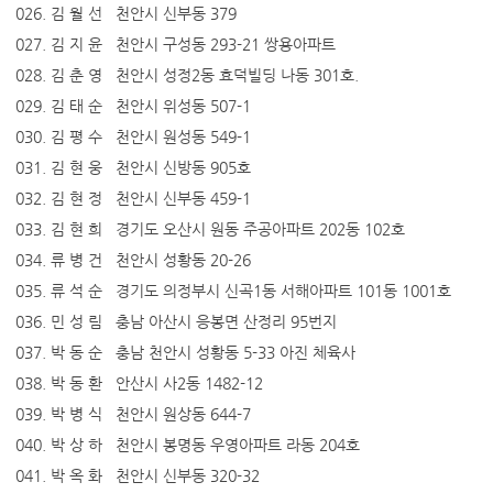
026. 김 월 선 천안시 신부동 379
027. 김 지 윤 천안시 구성동 293-21 쌍용아파트
028. 김 춘 영 천안시 성정2동 효덕빌딩 나동 301호.
029. 김 태 순 천안시 위성동 507-1
030. 김 평 수 천안시 원성동 549-1
031. 김 현 웅 천안시 신방동 905호
032. 김 현 정 천안시 신부동 459-1
033. 김 현 희 경기도 오산시 원동 주공아파트 202동 102호
034. 류 병 건 천안시 성황동 20-26
035. 류 석 순 경기도 의정부시 신곡1동 서해아파트 101동 1001호
036. 민 성 림 충남 아산시 응봉면 산정리 95번지
037. 박 동 순 충남 천안시 성황동 5-33 아진 체육사
038. 박 동 환 안산시 사2동 1482-12
039. 박 병 식 천안시 원상동 644-7
040. 박 상 하 천안시 봉명동 우영아파트 라동 204호
041. 박 옥 화 천안시 신부동 320-32