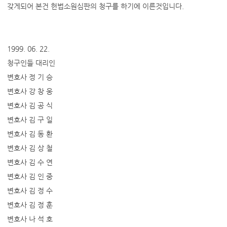
갖게되어 본건 헌법소원심판의 청구를 하기에 이른것입니다.
1999. 06. 22.
청구인들 대리인
변호사 정 기 승
변호사 강 창 웅
변호사 김 공 식
변호사 김 구 일
변호사 김 동 환
변호사 김 상 철
변호사 김 수 연
변호사 김 인 중
변호사 김 정 수
변호사 김 정 훈
변호사 나 석 호