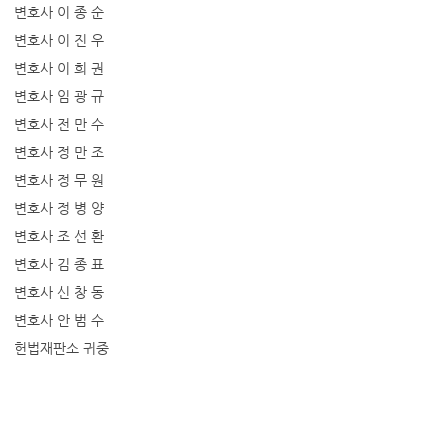
변호사 이 종 순
변호사 이 진 우
변호사 이 희 권
변호사 임 광 규
변호사 전 만 수
변호사 정 만 조
변호사 정 무 원
변호사 정 병 양
변호사 조 선 환
변호사 김 종 표
변호사 신 창 동
변호사 안 범 수
헌법재판소 귀중