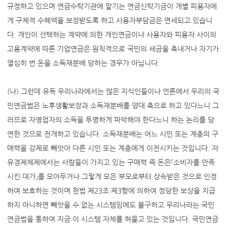
규정하고 있으며 연금수탁기관에 맡기는 연금신탁기금이 개별 피용자에
게 구체적 수혜액을 보장받도록 하고 사용자부담금은 면세되고 있습니
다. 개인이 선택하는 계약에 의한 개인연금이나 사용자와 피용자 사이의
고용계약에 따른 기업연금은 원칙적으로 국민의 세금을 축내거나 자기가
열심히 번 돈을 소득재분배 당하는 경우가 아닙니다.
(나) 그런데 유독 우리나라에서는 많은 지식인들이나 언론에서 우리의 국
민연금법은 노후생활보장과 소득재분배를 양대 축으로 하고 있다느니 그
러므로 자영업자의 소득을 투명하게 파악해야 한다느니 하는 논리를 당
연한 것으로 전개하고 있습니다. 소득재분배는 어느 시민 또는 계층의 구
매력을 강제로 빼앗아 다른 시민 또는 계층에게 이전시키는 것입니다. 자
유경제체제에서는 사람들이 가지고 있는 구매력 즉 돈은『소비자를 만족
시킨 대가』를 모아두거나 그렇게 모은 부모로부터 상속받은 것으로 인정
하여 보호하는 것이며 헌법 제23조 제3항에 의하여 정당한 보상을 지급
하지 아니하면 빼앗을 수 없는 시스템임에도 불구하고 우리나라는 국민
연금법을 통하여 지금 이 시스템 자체를 허물고 있는 것입니다. 국민연금