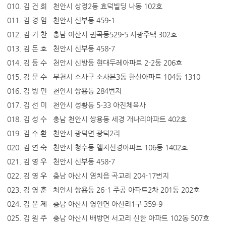
010. 김 건 희 천안시 상정2동 효덕빌딩 나동 102호
011. 김 경 임 천안시 신부동 459-1
012. 김 기 찬 충남 아산시 권곡동529-5 사광주택 302호
013. 김 돈 호 천안시 신부동 458-7
014. 김 동 수 천안시 신방동 현대두레아파트 2-2동 206호
015. 김 문 수 부천시 소사구 소사본3동 한신아파트 104동 1310
016. 김 병 민 천안시 쌍용동 284번지
017. 김 선 미 천안시 성황동 5-33 아진체육사
018. 김 성 수 충남 천안시 쌍용동 세경 개나리아파트 402호
019. 김 수 환 천안시 광덕면 광덕2리
020. 김 연 숙 천안시 청수동 엘지선경아파트 106동 1402호
021. 김 영 우 천안시 신부동 458-7
022. 김 영 우 충남 아산시 염치읍 곡교리 204-17번지
023. 김 영 훈 처안시 쌍용동 26-1 주공 아파트2차 201동 202호
024. 김 운 제 충남 아산시 영인면 아산리1구 359-9
025. 김 원 주 충남 아산시 배방면 서교리 신한 아파트 102동 507호