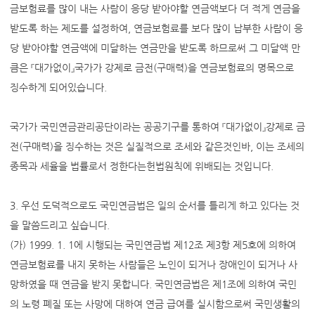
금보험료를 많이 내는 사람이 응당 받아야할 연금액보다 더 적게 연금을
받도록 하는 제도를 설정하여, 연금보험료를 보다 많이 납부한 사람이 응
당 받아야할 연금액에 미달하는 연금만을 받도록 하므로써 그 미달액 만
큼은 『대가없이』국가가 강제로 금전(구매력)을 연금보험료의 명목으로
징수하게 되어있습니다.
국가가 국민연금관리공단이라는 공공기구를 통하여 『대가없이』강제로 금
전(구매력)을 징수하는 것은 실질적으로 조세와 같은것인바, 이는 조세의
종목과 세율을 법률로서 정한다는헌법원칙에 위배되는 것입니다.
3. 우선 도덕적으로도 국민연금법은 일의 순서를 틀리게 하고 있다는 것
을 말씀드리고 싶습니다.
(가) 1999. 1. 1에 시행되는 국민연금법 제12조 제3항 제5호에 의하여
연금보험료를 내지 못하는 사람들은 노인이 되거나 장애인이 되거나 사
망하였을 때 연금을 받지 못합니다. 국민연금법은 제1조에 의하여 국민
의 노령 폐질 또는 사망에 대하여 연금 급여를 실시함으로써 국민생활의