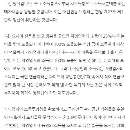
그런 방식입니다. 즉 고소득층으로부터 저소득층으로 소득재분배를 하는
메카니즘을 입법한 것입니다. 이는 재산권을 보장하는 헙법 제23조 제1
항의 정신에 위반하는 것입니다.
(나) 요사이 신문을 보고 방송을 들으면 자영업자의 소득이 25%니 하는
비율 밖에 노출되지 아니하여 100% 노출되는 직장 급여 소득자의 재산
이 억울하게 자영업자에게 이전된다는 논리에 비중을 두다보니 흡사 돈
많이 버는 자영업자의 소득이 100% 노출만 되면 괜찮다는 논리처럼 보
여서 오도(誤 導)하고 있습니다. 그러나 직장인의 소득이든 자영업자의
소득이든 국민 연금이라는 파이프와 교반통(攪拌筒)속에서 섞어 연금보
험료 많이 낸 사람 손해보고 적게 낸 사람 득되게 하는 것은 사회주의적
논리이며 과거의 동유럽이 하던 제도입니다.
자영업자의 소득투명성을 확보하려고 국민연금 관리공단 직원들을 수천
명 더 뽑아서 도시골목 구석까지 산촌(山村)두메까지 찾아다니며 시시각
각 변하는 자영업자나 농민의 소득을 조사하고 싶은 충동을 느끼는 정책