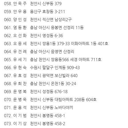
058. 안 옥 주 천안시 신부동 379
059. 안 우 용 용산구 효창동 3-211
060. 양 인 성 천안시 직산면 남상리2구
061. 염 동 환 충남 아산시 응봉면 선정리 11동
062. 오 선 화 천안시 영성동 6-36
063. 오 응 세 천안시 쌍용1동 379-33 이화아파트 1동 401호
064. 유 건 례 충남 아산시 음영면 산정리
065. 유 세 기 충남 천안시 쌍용동566 세경 아파트 711호
066. 유 현 숙 수원시 팔달구 인계동 909-43
067. 유 효 성 천안시 광덕면 보산빌라 640
068. 유 희 찬 충남 천안시 온천1동 30-24
069. 윤 명 복 천안시 성정동 676-18
070. 윤 병 옥 천안시 신부동 대림아파트 208동 604호
071. 윤 용 석 천안시 신부동 노바다야끼
072. 이 기 범 천안시 봉명동 458-1
073. 이 기 상 천안시 봉명동 458-2