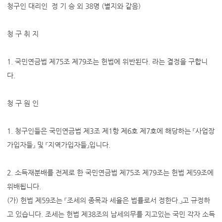
청구인 대리인 정 기 승 외 38명 (별지와 같음)
청 구 취 지
1. 국민연금법 제75조 제79조는 헌법에 위반된다. 라는 결정을 구합니
다.
청 구 원 인
1. 청구인들은 국민연금법 제3조 제1항 제6호 제7호에 해당하는 『사업장
가입자들』 및 『지역가입자들』입니다.
2. 소득재분배를 전제로 한 국민연금법 제75조 제79조는 헌법 제59조에
위배됩니다.
(가) 헌법 제59조는 『조세의 종목과 세율은 법률로서 정한다.』고 규정하
고 있습니다. 조세는 헌법 제38조의 납세의무를 지고있는 국민 각자 소득