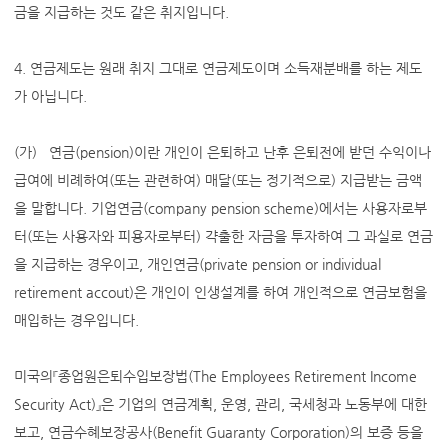
금을 지급하는 것도 같은 취지입니다.
4. 연금제도는 원래 취지 그대로 연금제도이며 소득재분배를 하는 제도
가 아닙니다.
(가) 연금(pension)이란 개인이 은퇴하고 난후 은퇴전에 받던 수익이나
급여에 비례하여(또는 관련하여) 매달(또는 정기적으로) 지급받는 금액
을 말합니다. 기업연금(company pension scheme)에서는 사용자로부
터(또는 사용자와 피용자로부터) 갹출한 자금을 투자하여 그 과실로 연금
을 지급하는 경우이고, 개인연금(private pension or individual
retirement accout)은 개인이 인생설계를 하여 개인적으로 연금보험을
매입하는 경우입니다.
미국의『종업원은퇴수입보장법(The Employees Retirement Income
Security Act)』은 기업의 연금계획, 운영, 관리, 국세청과 노동부에 대한
보고, 연금수혜보장공사(Benefit Guaranty Corporation)의 보증 등을