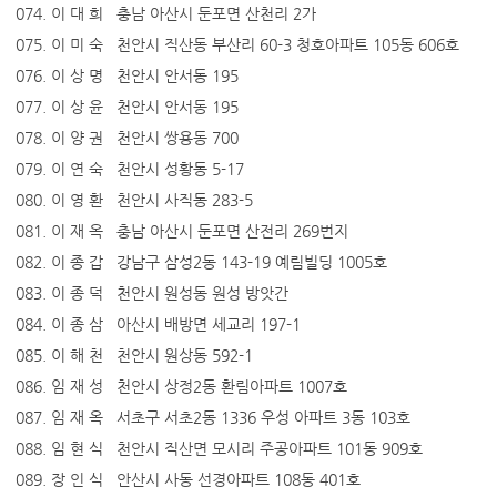
074. 이 대 희 충남 아산시 둔포면 산천리 2가
075. 이 미 숙 천안시 직산동 부산리 60-3 청호아파트 105동 606호
076. 이 상 명 천안시 안서동 195
077. 이 상 윤 천안시 안서동 195
078. 이 양 권 천안시 쌍용동 700
079. 이 연 숙 천안시 성황동 5-17
080. 이 영 환 천안시 사직동 283-5
081. 이 재 옥 충남 아산시 둔포면 산전리 269번지
082. 이 종 갑 강남구 삼성2동 143-19 예림빌딩 1005호
083. 이 종 덕 천안시 원성동 원성 방앗간
084. 이 종 삼 아산시 배방면 세교리 197-1
085. 이 해 천 천안시 원상동 592-1
086. 임 재 성 천안시 상정2동 환림아파트 1007호
087. 임 재 옥 서초구 서초2동 1336 우성 아파트 3동 103호
088. 임 현 식 천안시 직산면 모시리 주공아파트 101동 909호
089. 장 인 식 안산시 사동 선경아파트 108동 401호