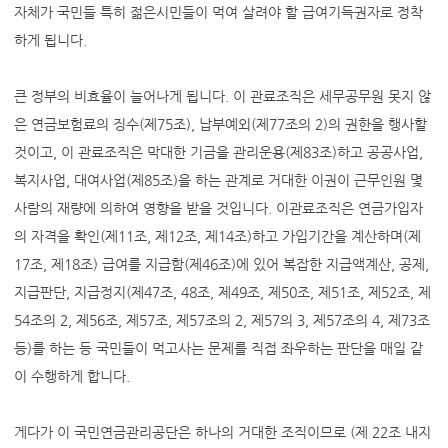
자체가 국민들 특히 젊은시민들이 먹여 살려야 할 급여기득권자로 정착
하게 됩니다.
큰 정부의 비효율이 늘어나게 됩니다. 이 관료조직은 세무공무원 못지 않
은 연금보험료의 징수(제75조), 납부예외(제77조의 2)의 권한을 행사할
것이고, 이 관료조직은 막대한 기금을 관리운용(제83조)하고 공공사업,
복지사업, 대여사업(제85조)을 하는 관계로 거대한 이권이 근무인원 몇
사람의 재량에 의하여 영향을 받을 것입니다. 이관료조직은 연금가입자
의 자격을 확인(제11조, 제12조, 제14조)하고 가입기간을 계산하며(제
17조, 제18조) 급여를 지급함(제46조)에 있어 복잡한 지급액계산, 공제,
지급판단, 지급정지(제47조, 48조, 제49조, 제50조, 제51조, 제52조, 제
54조의 2, 제56조, 제57조, 제57조의 2, 제57의 3, 제57조의 4, 제73조
등)를 하는 등 국민들이 먹고사는 문제를 직접 좌우하는 판단을 매일 같
이 수행하게 합니다.
게다가 이 국민연금관리공단은 하나의 거대한 조직이므로 (제 22조 내지