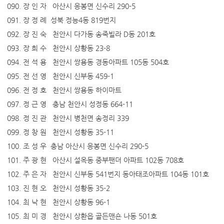
090. 장 인 자 아산시 응봉면 신수리 290-5
091. 장 정 례 성북 정능4동 819번지
092. 장 진 숙 천안시 다가동 송죽빌라 D동 201호
093. 장 희 수 천안시 상황동 23-8
094. 전 석 용 천안시 쌍용동 경동아파트 105동 504호
095. 전 선 영 천안시 신부동 459-1
096. 전 정 호 천안시 쌍용동 하이마트
097. 정 근 영 충남 천안시 성정동 664-11
098. 정 진 관 천안시 병천면 송정리 339
099. 정 창 원 천안시 성황동 35-11
100. 조 성 우 충남 아산시 응봉면 신수리 290-5
101. 주 광 현 아산시 설옥동 중부팬더 아파트 102동 708호
102. 주 은 자 천안시 신부동 541번지 동아태조아파트 104동 101호
103. 진 현 오 천안시 성황동 35-2
104. 최 낙 현 천안시 상황동 96-1
105. 최 미 경 천안시 상환읍 골든맨숀 나동 501호