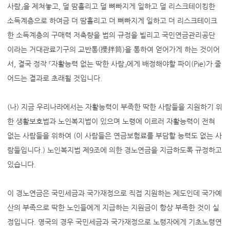
사람』을 제쳐놓고, 덜 땀흘리고 덜 뼈빠지게 일하고 덜 리스크테이킹한
소득계층으로 하여금 더 땀흘리고 더 뼈빠지게 일하고 더 리스크테이크
한 소득계층의 구매력 저축량을 법의 규정을 빌리고 국민연금관리공단
이라는 거대관료기구의 교반통(攪拌筒)을 통하여 얻어가게 하는 것이어
서, 결국 정작 『자활능력 없는 딱한 사람』에게 배정해야할 파이(Pie)가 줄
어드는 결과로 초래될 것입니다.
(나) 지금 우리나라에서는 자활능력이 부족한 딱한 사람들을 지원하기 위
한 생활보호법과 노인복지법이 있으며 노령에 이르러 자활능력이 전혀
없는 사람들을 위하여 (이 사람들은 연금보험료를 부담할 능력도 없는 사
람들입니다.) 노인복지법 제9조에 의한 경노연금을 지급하도록 규정하고
있습니다.
이 경노연금은 국민세금과 국가재정으로 직접 지원하는 제도인데 국가예
산의 부족으로 딱한 노인들에게 지급하는 지원금이 항상 부족한 것이 실
정입니다. 영국의 경우 국민세금과 국가재정으로 노령자에게 기초노령연