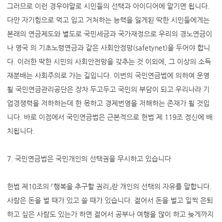
그러므로 이런 경우야말로 시민들의 선택과 아이디어에 맡기면 됩니다.
다만 자기힘으로 먹고 입고 거처하는 능력을 잃게된 딱한 시민들에게는
본래의 연금제도와 별도로 국민세금과 국가재정으로 우리의 경노연금이
나 영국 의 기초노령연금과 같은 사회안정망(safetynet)을 두어야 합니
다. 이러한 딱한 시민의 사회안전망을 갖추는 것 이외에, 그 이상의 소득
재분배는 사회주의로 가는 길입니다. 이번의 국민연금법에 의하여 운영
될 국민연금관리공단은 장차 두고두고 국민의 부담이 되고 우리나라 기
업경쟁력을 저하하는데 한 몫하고 경제번영을 저해하는 존재가 될 것입
니다. 바로 이점에서 국민연금법은 근본적으로 헌법 제 119조 정신에 배
치됩니다.
7. 국민연금법은 국민개인의 선택권을 무시하고 있습니다
헌법 제10조의 『행복을 추구할 권리』란 개인의 선택의 자유를 말합니다.
사람은 돈을 벌 때가 있고 쓸 때가 있습니다. 젊어서 돈을 벌고 일찍 은퇴
하고 싶은 사람도 있는가 하면 젊어서 공부나 여행을 많이 하고 늦게까지