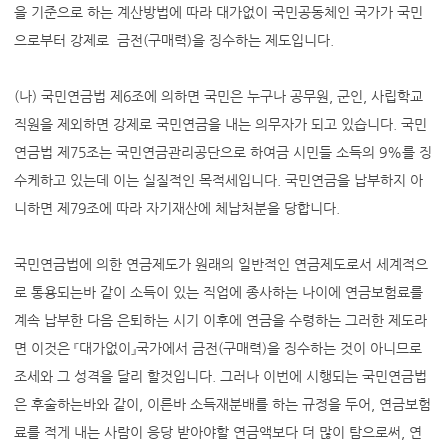
을 기준으로 하는 계산방법에 따라 대가없이 국민공동체인 국가가 국민
으로부터 강제로 금전(구매력)을 징수하는 제도입니다.
(나) 국민연금법 제6조에 의하면 국민은 누구나 공무원, 군인, 사립학교
직원을 제외하면 강제로 국민연금을 내는 의무자가 되고 있습니다. 국민
연금법 제75조는 국민연금관리공단으로 하여금 시민들 소득의 9%를 징
수케하고 있는데 이는 실질적인 목적세입니다. 국민연금을 납부하지 아
니하면 제79조에 따라 자기재산에 체납처분을 당합니다.
국민연금법에 의한 연금제도가 원래의 일반적인 연금제도로서 세계적으
로 통용되는바 같이 소득이 있는 직업에 종사하는 나이에 연금보험료를
계속 납부한 다음 은퇴하는 시기 이후에 연금을 수령하는 그러한 제도라
면 이것은 『대가없이』국가에서 금전(구매력)을 징수하는 것이 아니므로
조세와 그 성격을 달리 할것입니다. 그러나 이번에 시행되는 국민연금법
은 후술하는바와 같이, 이른바 소득재분배를 하는 규정을 두어, 연금보험
료를 적게 내는 사람이 응당 받아야할 연금액보다 더 많이 탐으로써, 연