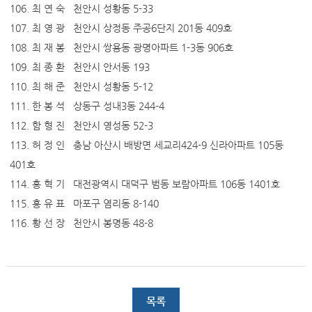
106. 최 연 숙 천안시 성황동 5-33
107. 최 영 광 천안시 상정동 주공6단지 201동 409호
108. 최 재 봉 천안시 쌍용동 광명아파트 1-3동 906호
109. 최 종 환 천안시 안서동 193
110. 최 해 준 천안시 성황동 5-12
111. 한 봉 석 상동구 성내3동 244-4
112. 함 형 진 천안시 영성동 52-3
113. 허 정 인 충남 아산시 배방면 세교리424-9 신라아파트 105동
401호
114. 홍 혁 기 대전광역시 대덕구 범동 보람아파트 106동 1401호
115. 홍 유 표 마포구 염리동 8-140
116. 황 선 장 천안시 봉명동 48-8
목록