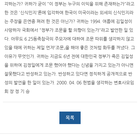
각하는가? 귀하가 굳이 "이 정부는 누구의 이익을 위해 존재하는가"라고
한 것은 '신식민지'론에 입각하여 한국이 미국이라는 외세의 신식민지라
는 주장을 은연중 펴려 한 것은 아닌가? 귀하는 1994. 여름에 김일성이
사망하자 국회에서 "정부가 조문을 할 의향이 있는가"라고 발언한 일 있
다. 아무도 6.25동족참극의 주모자에 대하여 조문 따위를 생각하지 않고
있을 때에 귀하는 제일 먼저『조문』을 해야 좋은 것처럼 화두를 꺼냈다. 그
이유가 무엇인가. 귀하는 지금도 6년 전에 대한민국 정부가 죽은 김일성
을 위하여 김정일에게 조문 했어야 했다는 신념을 가지고 있는가 아니면
잘못했다고 반성하고 있는가. 반성하고 있다면 정직하게 공개적으로 반
성의 발언을 한 일이 있는가. 2000. 04. 06 헌법을 생각하는 변호사모임
회 장 정 기 승
목록