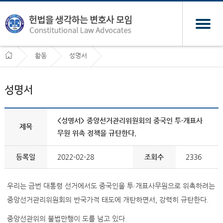
활동
성명서
성명서
<성명서> 중앙선거관리위원회의 중국인 투·개표사
제목
무원 위촉 정책을 규탄한다.
등록일
2022-02-28
조회수
2336
우리는 금번 대통령 선거에서도 중국인을 투·개표사무원으로 위촉하려는
중앙선거관리위원회의 반국가적 태도에 개탄하면서, 강력히 규탄한다.
중앙선관위의 불법만행이 도를 넘고 있다.