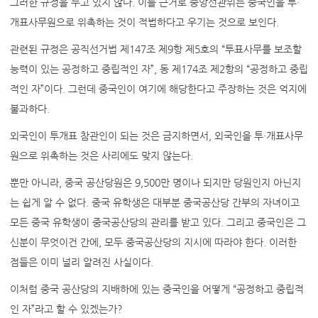
그러한 규정을 두고 있지 않다. 이를 근거로 중앙선관위는 중국인을 투·
개표사무원으로 위촉하는 것이 적법하다고 우기는 것으로 보인다.
관련된 규정은 공직선거법 제147조 제9항 제5호의 “투표사무를 보조할
능력이 있는 공정하고 중립적인 자”, 동 제174조 제2항의 “공정하고 중립
적인 자”이다. 그런데 중국인이 여기에 해당한다고 주장하는 것은 억지에
불과하다.
외국인이 투개표 참관인이 되는 것은 금지하면서, 외국인을 투·개표사무
원으로 위촉하는 것은 사리에도 맞지 않는다.
뿐만 아니라, 중국 공산당원은 9,500만 명이나 되지만 당원인지 아닌지
는 쉽게 알 수 없다. 중국 유학생은 대부분 중국공산당 간부의 자녀이고
모든 중국 유학생이 중국공산당의 관리를 받고 있다. 그리고 중국인은 그
신분이 무엇이건 간에, 모두 중국공산당의 지시에 따라야 한다. 이러한
점들은 이미 널리 알려진 사실이다.
이처럼 중국 공산당의 지배하에 있는 중국인을 어떻게 “공정하고 중립적
인 자”라고 할 수 있겠는가?