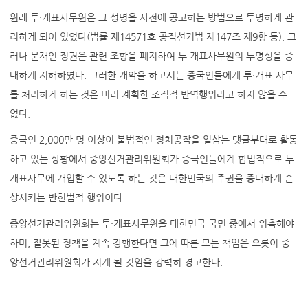
원래 투·개표사무원은 그 성명을 사전에 공고하는 방법으로 투명하게 관
리하게 되어 있었다(법률 제14571호 공직선거법 제147조 제9항 등). 그
러나 문재인 정권은 관련 조항을 폐지하여 투·개표사무원의 투명성을 중
대하게 저해하였다. 그러한 개악을 하고서는 중국인들에게 투·개표 사무
를 처리하게 하는 것은 미리 계획한 조직적 반역행위라고 하지 않을 수
없다.
중국인 2,000만 명 이상이 불법적인 정치공작을 일삼는 댓글부대로 활동
하고 있는 상황에서 중앙선거관리위원회가 중국인들에게 합법적으로 투·
개표사무에 개입할 수 있도록 하는 것은 대한민국의 주권을 중대하게 손
상시키는 반헌법적 행위이다.
중앙선거관리위원회는 투·개표사무원을 대한민국 국민 중에서 위촉해야
하며, 잘못된 정책을 계속 강행한다면 그에 따른 모든 책임은 오롯이 중
앙선거관리위원회가 지게 될 것임을 강력히 경고한다.