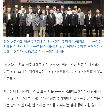
좌편향 판결과 변론을 견제하기 위한 민간 조직인 ‘사법정의실현 국민감
시센터’가 5일 서울 한국프레스센터에서 창립 세미나를 열고 본격적인 활
동에 들어갔다. /사법정의실현 국민감시센터
'좌편향' 판결과 민주사회를 위한 변호사모임(민변)의 활동을 견제하기
위한 민간 조직 '사법정의실현 국민감시센터(사법정의 감시센터)'가 5일
출범했다.
사법정의 감시센터는 이날 오후 서울 중구 한국프레스센터에서 창립 세
미나 및 1차 감시 보고회를 열고 "헌법적 가치에 어긋나는 판결과 변론을
하는 판사와 변호사, 안보 사건 수사를 기피하는 검사 등에 대한 상시 모