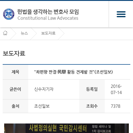
뉴스
보도자료
보도자료
제목
"좌편향 판결·民辯 활동 견제할 것"(조선일보)
2016-
글쓴이
신수지기자
등록일
07-14
출처
조선일보
조회수
7378