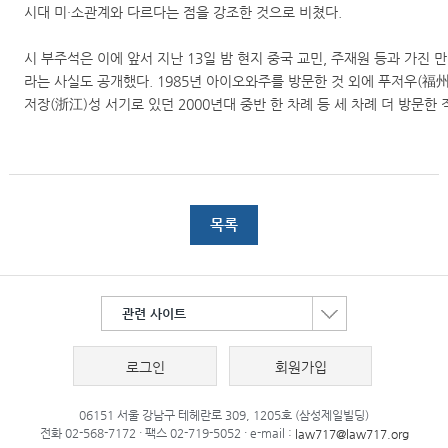
시대 미·소관계와 다르다는 점을 강조한 것으로 비쳤다.
시 부주석은 이에 앞서 지난 13일 밤 현지 중국 교민, 주재원 등과 가진
라는 사실도 공개했다. 1985년 아이오와주를 방문한 것 외에 푸저우(福州)
저장(浙江)성 서기로 있던 2000년대 중반 한 차례 등 세 차례 더 방문한
목록
관련 사이트
로그인
회원가입
06151 서울 강남구 테헤란로 309, 1205호 (삼성제일빌딩)
전화 02-568-7172 · 팩스 02-719-5052 · e-mail :
law717@law717.org