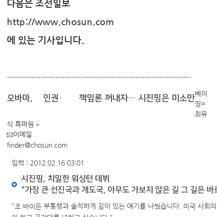
다음은 조선일보
http://www.chosun.com
에 있는 기사입니다.
----------------------------------------------------------------------------
베이
오바마, 中인권·大國책임론 꺼내자… 시진핑은 미소만
징=
최유
식 특파원
이메일
finder@chosun.com
입력 : 2012.02.16 03:01
시진핑, 치밀한 워싱턴 데뷔
"가장 큰 선진국과 개도국, 아무도 가보지 않은 길 그 길은 바
"
부통령과 솔직하게 깊이 있는 얘기를 나눴습니다.
사회의 
조 바이든
미국