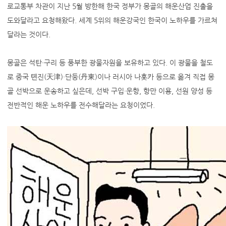
로교통부 차관이 지난 5월 방한해 한국 정부가 몽골의 해운산업 진출을
도와달라고 요청해왔다. 세계 5위의 해운강국인 한국이 노하우를 가르쳐
달라는 것이다.
몽골은 석탄·구리 등 풍부한 광물자원을 보유하고 있다. 이 광물을 철도
로 중국 톈진(天津)·단둥(丹東)이나 러시아 나홋카 등으로 옮겨 직접 몽
골 선박으로 운송하고 싶은데, 선박 구입·운항, 항만 이용, 선원 양성 등
전반적인 해운 노하우를 전수해달라는 요청이었다.