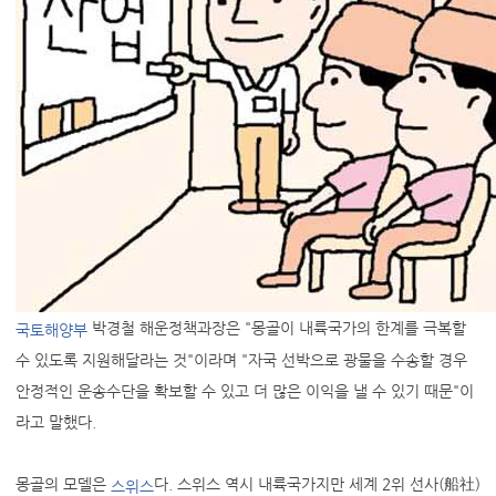
박경철 해운정책과장은 "몽골이 내륙국가의 한계를 극복할
국토해양부
수 있도록 지원해달라는 것"이라며 "자국 선박으로 광물을 수송할 경우
안정적인 운송수단을 확보할 수 있고 더 많은 이익을 낼 수 있기 때문"이
라고 말했다.
몽골의 모델은
다. 스위스 역시 내륙국가지만 세계 2위 선사(船社)
스위스