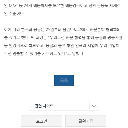
인 MSC 등 24개 해운회사를 보유한 해운강국이고 선박 금융도 세계적
인 수준이다.
이에 따라 한국과 몽골은 25일부터 울란바토르에서 해운분야 협력회의
를 갖기로 했다. 박 과장은 "우리로선 해운 협력을 통해 몽골의 광물자원
을 안정적으로 확보하고, 몽골의 물류·항만 인프라 사업에 우리 기업이
우선 진출할 수 있기를 기대하고 있다"고 말했다.
목록
관련 사이트
로그인
회원가입