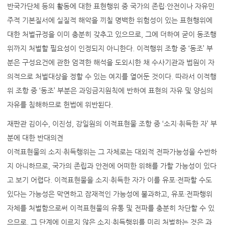
반국가단체 등의 활동에 대한 표현행위 중 국가의 존립·안전이나 자유민
주적 기본질서에 실질적 해악을 끼칠 명백한 위험성이 있는 표현행위에
대한 처벌규정을 이미 충분히 갖추고 있으므로, 그에 더하여 굳이 동조행
위까지 처벌할 필요성이 인정되지 아니한다. 이적행위 조항 중 ‘동조’ 부
분은 구성요건에 관한 엄격한 해석을 도외시한 채 수사기관과 법원이 자
의적으로 처벌대상을 정할 수 있는 여지를 열어둔 것이다. 따라서 이적행
위 조항 중 ‘동조’ 부분은 과잉금지원칙에 반하여 표현의 자유 및 양심의
자유를 침해하므로 헌법에 위반된다.
재판관 김이수, 이진성, 강일원의 이적표현물 조항 중 ‘소지·취득한 자’ 부
분에 대한 반대의견
이적표현물의 소지·취득행위는 그 자체로는 대외적 전파가능성을 수반하
지 아니하므로, 국가의 존립과 안전에 어떠한 위해를 가할 가능성이 있다
고 보기 어렵다. 이적표현물을 소지·취득한 자가 이를 유포·전파할 수도
있다는 가능성은 막연하고 잠재적인 가능성에 불과하고, 유포·전파행위
자체를 처벌함으로써 이적표현물의 유통 및 전파를 충분히 차단할 수 있
으므로, 그 단계에 이르지 않은 소지·취득행위를 미리 처벌하는 것은 과