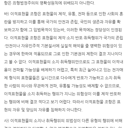
항은 죄형법정주의의 명확성원칙에 위배되지 아니한다.
바) 이적표현물 조항은 표현물의 제작, 유통, 전파 등으로 인한 사회의 혼
란을 방지하고 이를 통해 국가의 안전과 존립, 국민의 생존과 자유를 확
보하고자 함에 그 입법목적이 있는바, 이러한 목적에는 정당성이 인정된
다. 이적표현물 조항은 표현물의 제작·소지·반포·취득행위가 국가의 존립
·안전이나 자유민주적 기본질서에 실질적 해악을 줄 명백한 위험성이 있
는 경우에 한하여 적용되므로 그로 인한 기본권의 제한이 결코 지나치다
고 볼 수 없다. 이적표현물의 소지·취득행위만으로도 그 표현물의 이적내
용이 전파될 가능성을 배제하기 어렵고, 특히 최근 늘어나고 있는 전자매
체 형식의 표현물들은 실시간으로 다수에게 반포가 가능하고 소지·취득
한 사람의 의사와 무관하게 전파, 유통될 가능성도 배제할 수 없으므로,
이적표현물을 소지·취득하는 행위가 지니는 위험성이 이를 제작·반포하
는 행위에 비해 결코 적다고 보기 어렵다. 따라서 이적표현물 조항은 표
현의 자유 및 양심의 자유를 침해하지 아니한다.
사) 이적표현물의 소지나 취득행위의 위법성이 다른 유형의 행위에 비해