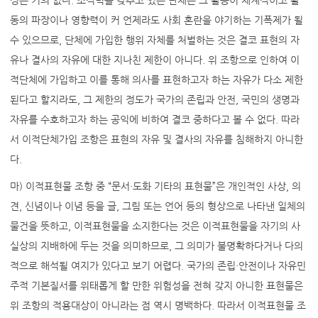
성은 거의 없다. 조직력을 갖추고 있는 단체는 그 활동이 체계적이고 활
동의 파장이나 영향력이 커 언제라도 사회 혼란을 야기하는 기폭제가 될
수 있으므로, 단체에 가입한 행위 자체를 처벌하는 것은 결코 표현의 자
유나 결사의 자유에 대한 지나친 제한이 아니다. 위 조항으로 인하여 이
적단체에 가입하고 이를 통해 의사를 표현하고자 하는 자유가 다소 제한
된다고 할지라도, 그 제한의 정도가 국가의 존립과 안전, 국민의 생명과
자유를 수호하고자 하는 공익에 비하여 결코 중하다고 볼 수 없다. 따라
서 이적단체가입 조항은 표현의 자유 및 결사의 자유를 침해하지 아니한
다.
마) 이적표현물 조항 중 “문서·도화 기타의 표현물”은 개인적인 사상, 의
견, 신념이나 이념 등을 글, 그림 또는 언어 등의 형상으로 나타낸 일체의
물건을 뜻하고, 이적표현물을 소지한다는 것은 이적표현물을 자기의 사
실상의 지배하에 두는 것을 의미하므로, 그 의미가 불명확하다거나 다의
적으로 해석될 여지가 있다고 보기 어렵다. 국가의 존립·안전이나 자유민
주적 기본질서를 위태롭게 할 만한 위험성을 전혀 갖지 아니한 표현물은
위 조항의 적용대상이 아니라는 점 역시 명백하다. 따라서 이적표현물 조