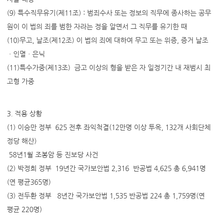
(9) 특수직무유기(제11조) : 범죄수사 또는 정보의 직무에 종사하는 공무
원이 이 법의 죄를 범한 자라는 정을 알면서 그 직무를 유기한 때
(10)무고, 날조(제12조) 이 법의 죄에 대하여 무고 또는 위증, 증거 날조
ㆍ인멸ㆍ은닉
(11)특수가중(제13조) 금고 이상의 형을 받은 자 일정기간 내 재범시 최
고형 가중
3. 적용 상황
(1) 이승만 정부 625 전후 좌익척결(12만명 이상 투옥, 132개 사회단체
정당 해산)
58년1월 조봉암 등 진보당 사건
(2) 박정희 정부 19년간 국가보안법 2,316 반공법 4,625 총 6,941명
(연 평균365명)
(3) 전두환 정부 8년간 국가보안법 1,535 반공법 224 총 1,759명(연
평균 220명)