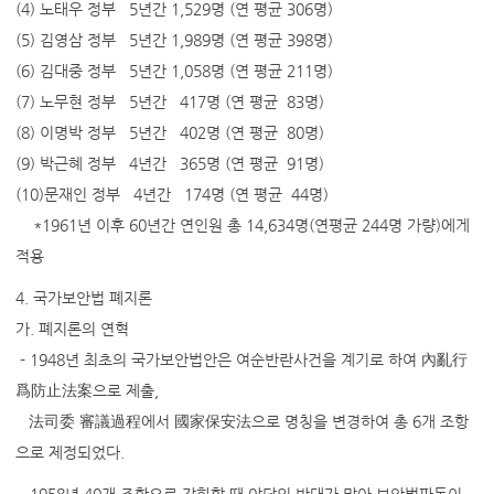
(4) 노태우 정부 5년간 1,529명 (연 평균 306명)
(5) 김영삼 정부 5년간 1,989명 (연 평균 398명)
(6) 김대중 정부 5년간 1,058명 (연 평균 211명)
(7) 노무현 정부 5년간 417명 (연 평균 83명)
(8) 이명박 정부 5년간 402명 (연 평균 80명)
(9) 박근혜 정부 4년간 365명 (연 평균 91명)
(10)문재인 정부 4년간 174명 (연 평균 44명)
*1961년 이후 60년간 연인원 총 14,634명(연평균 244명 가량)에게
적용
4. 국가보안법 폐지론
가. 폐지론의 연혁
- 1948년 최초의 국가보안법안은 여순반란사건을 계기로 하여 內亂行
爲防止法案으로 제출,
法司委 審議過程에서 國家保安法으로 명칭을 변경하여 총 6개 조항
으로 제정되었다.