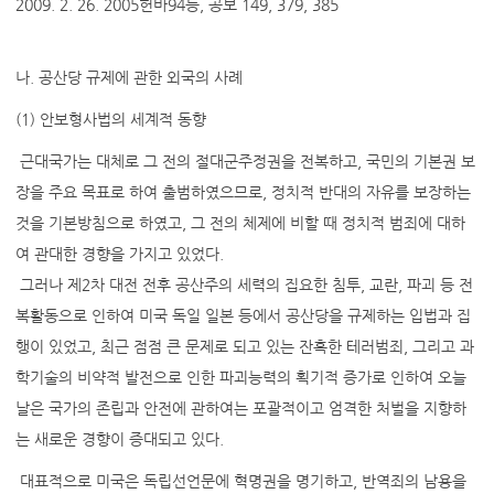
2009. 2. 26. 2005헌바94등, 공보 149, 379, 385
나. 공산당 규제에 관한 외국의 사례
(1) 안보형사법의 세계적 동향
근대국가는 대체로 그 전의 절대군주정권을 전복하고, 국민의 기본권 보
장을 주요 목표로 하여 출범하였으므로, 정치적 반대의 자유를 보장하는
것을 기본방침으로 하였고, 그 전의 체제에 비할 때 정치적 범죄에 대하
여 관대한 경향을 가지고 있었다.
그러나 제2차 대전 전후 공산주의 세력의 집요한 침투, 교란, 파괴 등 전
복활동으로 인하여 미국 독일 일본 등에서 공산당을 규제하는 입법과 집
행이 있었고, 최근 점점 큰 문제로 되고 있는 잔혹한 테러범죄, 그리고 과
학기술의 비약적 발전으로 인한 파괴능력의 획기적 증가로 인하여 오늘
날은 국가의 존립과 안전에 관하여는 포괄적이고 엄격한 처벌을 지향하
는 새로운 경향이 증대되고 있다.
대표적으로 미국은 독립선언문에 혁명권을 명기하고, 반역죄의 남용을