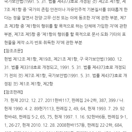
국가보안법(1991. 5. 31. 법률 제4373호로 개정된 것) 제2조 제1항, 제
7조 제1항 중 ‘국가의 존립·안전이나 자유민주적 기본질서를 위태롭게 한
다는 정을 알면서 찬양·고무·선전 또는 이에 동조한 자’에 관한 부분, 제7
조 제3항 중 ‘제1항의 행위를 할 목적으로 하는 단체에 가입한 자’에 관한
부분, 제7조 제5항 중 ‘제1항의 행위를 할 목적으로 문서·도화 기타의 표
현물을 제작·소지·반포·취득한 자’에 관한 부분
【참조조문】
헌법 제12조 제1항, 제19조, 제21조 제1항, 구 국가보안법(1980. 12.
31. 법률 제3318호로 개정되고, 1991. 5. 31. 법률 제4373호로 개정되
기 전의 것) 제7조 제1항, 국가보안법(1991. 5. 31. 법률 제4373호로 개
정된 것) 제1조 제1항, 제2항
【참조판례】
가. 헌재 2012. 12. 27. 2011헌바117, 판례집 24-2하, 387, 399 / 나.
헌재 1990. 4. 2. 89헌가113, 판례집 2, 49, 64, 헌재 1993. 7. 29. 92
헌바48, 판례집 5-2, 65, 75, 헌재 1997. 1. 16. 92헌바6등, 판례집 9-1,
1, 26-27, 헌재 2010. 12. 28. 2008헌바157등, 판례집 22-2하, 684,