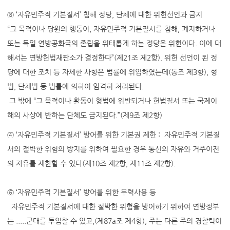
③ ‘자유민주적 기본질서’ 침해 정당, 단체에 대한 위헌선언과 금지
“그 목적이나 당원의 행동이, 자유민주적 기본질서를 침해, 폐지하거나
또는 독일 연방공화국의 존립을 위태롭게 하는 정당은 위헌이다. 이에 대
해서는 연방헌법재판소가 결정한다”(제21조 제2항). 위헌 선언이 된 정
당에 대한 조치 등 자세한 사항은 법률에 위임하였는데(동조 제3항), 형
법, 단체법 등 법률에 의하여 엄격히 처리된다.
그 밖에 “그 목적이나 활동이 형법에 위반되거나 헌법질서 또는 국제이
해의 사상에 반하는 단체도 금지된다.”(제9조 제2항)
④ ‘자유민주적 기본질서’ 방어를 위한 기본권 제한 : 자유민주적 기본질
서의 절박한 위험의 방지를 위하여 필요한 경우 통신의 자유와 거주이전
의 자유를 제한할 수 있다(제10조 제2항, 제11조 제2항).
⑤ ‘자유민주적 기본질서’ 방어를 위한 무력사용 등
자유민주적 기본질서에 대한 절박한 위험을 방어하기 위하여 연방정부
는 .....군대를 투입할 수 있고,(제87a조 제4항), 주는 다른 주의 경찰력이