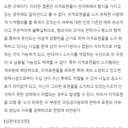
도한 규제이다. 이러한 결론은 이적표현물이 전자매체의 형식을 가지고
있는 경우에도 달라진다고 볼 수 없다. 이적표현물을 소지·취득한 사람에
게 이적행위를 할 목적이 있었는지 여부에 대한 인정 기준은 매우 추상적
이고 주관적이며 불확실하므로, 행위자의 과거의 전력이나 평소의 행적
을 통하여 추단되는 이념적 성향만을 근거로 하여 이적표현물을 소지·취
득하고 있다는 사실을 문제 삼아 수사기관이나 법원이 자의적으로 처벌
하는 것이 가능하게 되고, 반대자나 소수자를 억압하는 수단으로 위 규정
이 오·남용될 가능성도 배제할 수 없다. 특히 이적표현물의 소지행위는
계속범에 해당하므로, 이적표현물을 취득한 후에 계속 소장하고 있으면
취득시점으로부터 수십 년이 지난 후에도 처벌될 수 있어 사실상 공소시
효가 의미없게 되고, 자신이 그러한 표현물을 소지하고 있었는지조차 인
식하지 못한 상태에서 처벌되는 경우도 발생할 수 있다. 따라서 이적표현
물 조항 중 ‘소지·취득한 자’ 부분은 과잉금지원칙에 반하여 표현의 자유
와 양심의 자유를 침해하므로 헌법에 위반된다.
【심판대상조문】