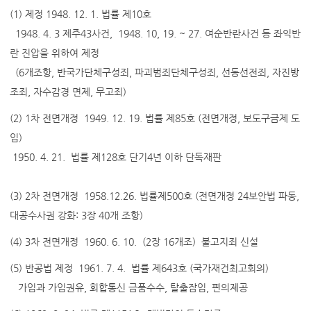
(1) 제정 1948. 12. 1. 법률 제10호
1948. 4. 3 제주43사건, 1948. 10, 19. ~ 27. 여순반란사건 등 좌익반
란 진압을 위하여 제정
(6개조항, 반국가단체구성죄, 파괴범죄단체구성죄, 선동선전죄, 자진방
조죄, 자수감경 면제, 무고죄)
(2) 1차 전면개정 1949. 12. 19. 법률 제85호 (전면개정, 보도구금제 도
입)
1950. 4. 21. 법률 제128호 단기4년 이하 단독재판
(3) 2차 전면개정 1958.12.26. 법률제500호 (전면개정 24보안법 파동,
대공수사권 강화: 3장 40개 조항)
(4) 3차 전면개정 1960. 6. 10. (2장 16개조) 불고지죄 신설
(5) 반공법 제정 1961. 7. 4. 법률 제643호 (국가재건최고회의)
가입과 가입권유, 회합통신 금품수수, 탈출잠입, 편의제공