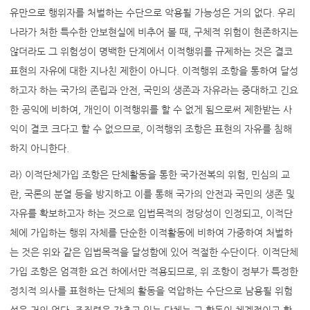
유만으로 행위자를 처벌하는 수단으로 악용될 가능성은 거의 없다. 우리
나라가 처한 특수한 안보현실에 비추어 볼 때, 구체적 위험이 현존하지는
않더라도 그 위험성이 명백한 단계에서 이적행위를 규제하는 것은 결코
표현의 자유에 대한 지나친 제한이 아니다. 이적행위 조항을 통하여 달성
하고자 하는 국가의 존립과 안전, 국민의 생존과 자유라는 중대하고 긴요
한 공익에 비하여, 개인이 이적행위를 할 수 없게 됨으로써 제한받는 사
익이 결코 크다고 할 수 없으므로, 이적행위 조항은 표현의 자유를 침해
하지 아니한다.
라) 이적단체가입 조항은 단체활동을 통한 국가전복의 위험, 민심의 교
란, 국론의 분열 등을 방지하고 이를 통해 국가의 안전과 국민의 생존 및
자유를 확보하고자 하는 것으로 입법목적의 정당성이 인정되고, 이적단
체에 가입하는 행위 자체를 단순한 이적활동에 비하여 가중하여 처벌하
는 것은 위와 같은 입법목적을 달성함에 있어 적절한 수단이다. 이적단체
가입 조항은 엄격한 요건 하에서만 적용되므로, 위 조항이 정부가 특정한
정치적 의사를 표현하는 단체의 활동을 억압하는 수단으로 남용될 위험