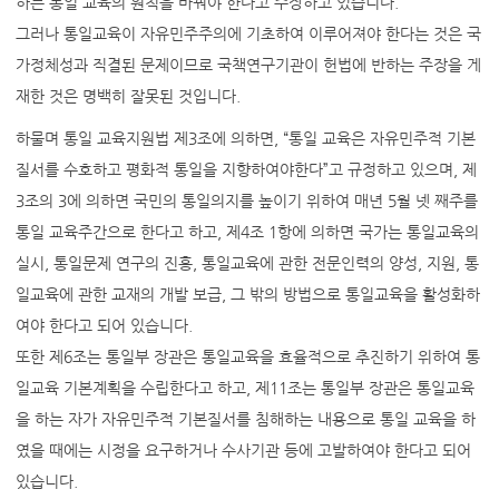
하는 통일 교육의 원칙을 바꿔야 한다고 주장하고 있습니다.
그러나 통일교육이 자유민주주의에 기초하여 이루어져야 한다는 것은 국
가정체성과 직결된 문제이므로 국책연구기관이 헌법에 반하는 주장을 게
재한 것은 명백히 잘못된 것입니다.
하물며 통일 교육지원법 제3조에 의하면, “통일 교육은 자유민주적 기본
질서를 수호하고 평화적 통일을 지향하여야한다”고 규정하고 있으며, 제
3조의 3에 의하면 국민의 통일의지를 높이기 위하여 매년 5월 넷 째주를
통일 교육주간으로 한다고 하고, 제4조 1항에 의하면 국가는 통일교육의
실시, 통일문제 연구의 진흥, 통일교육에 관한 전문인력의 양성, 지원, 통
일교육에 관한 교재의 개발 보급, 그 밖의 방법으로 통일교육을 활성화하
여야 한다고 되어 있습니다.
또한 제6조는 통일부 장관은 통일교육을 효율적으로 추진하기 위하여 통
일교육 기본계획을 수립한다고 하고, 제11조는 통일부 장관은 통일교육
을 하는 자가 자유민주적 기본질서를 침해하는 내용으로 통일 교육을 하
였을 때에는 시정을 요구하거나 수사기관 등에 고발하여야 한다고 되어
있습니다.