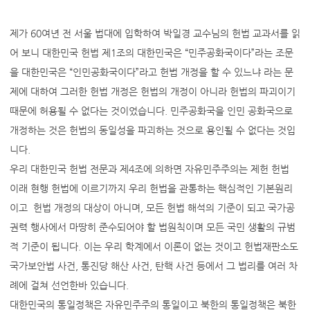
제가 60여년 전 서울 법대에 입학하여 박일경 교수님의 헌법 교과서를 읽
어 보니 대한민국 헌법 제1조의 대한민국은 “민주공화국이다”라는 조문
을 대한민국은 “인민공화국이다”라고 헌법 개정을 할 수 있느냐 라는 문
제에 대하여 그러한 헌법 개정은 헌법의 개정이 아니라 헌법의 파괴이기
때문에 허용될 수 없다는 것이었습니다. 민주공화국을 인민 공화국으로
개정하는 것은 헌법의 동일성을 파괴하는 것으로 용인될 수 없다는 것입
니다.
우리 대한민국 헌법 전문과 제4조에 의하면 자유민주주의는 제헌 헌법
이래 현행 헌법에 이르기까지 우리 헌법을 관통하는 핵심적인 기본원리
이고 헌법 개정의 대상이 아니며, 모든 헌법 해석의 기준이 되고 국가공
권력 행사에서 마땅히 준수되어야 할 법원칙이며 모든 국민 생활의 규범
적 기준이 됩니다. 이는 우리 학계에서 이론이 없는 것이고 헌법재판소도
국가보안법 사건, 통진당 해산 사건, 탄핵 사건 등에서 그 법리를 여러 차
례에 걸쳐 선언한바 있습니다.
대한민국의 통일정책은 자유민주주의 통일이고 북한의 통일정책은 북한