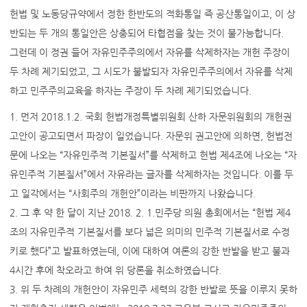
헌법 및 노동당규약에서 정한 한반도의 적화통일 즉 공산통일이고, 이 상
반되는 두 개의 통일안은 상충되어 타협점을 찾는 것이 불가능합니다.
그런데 이 정권 들어 자유민주주의에서 자유를 삭제하자는 개헌 주장이
두 차례 제기되었고, 그 시도가 불발되자 자유민주주의에서 자유를 삭제
하고 민주주의교육을 하자는 주장이 두 차례 제기되었습니다.
1. 먼저 2018.1.2. 국회 헌법개정특별위원회 산하 자문위원회의 개헌권
고안이 공고되면서 파장이 일었습니다. 자문위 권고안에 의하면, 헌법전
문에 나오는 “자유민주적 기본질서”를 삭제하고 헌법 제4조에 나오는 “자
유민주적 기본질서”에서 자유라는 글자를 삭제하자는 것입니다. 이를 두
고 일각에서는 “사회주의 개헌안”이라는 비판까지 나왔습니다.
2. 그 후 약 한 달이 지난 2018. 2. 1.민주당 의원 총회에서는 “헌법 제4
조의 자유민주적 기본질서를 보다 넓은 의미의 민주적 기본질서로 수정
키로 했다”고 발표하였는데, 이에 대하여 여론의 강한 반발을 받고 불과
4시간 후에 착오라고 하여 위 당론을 취소하였습니다.
3. 위 두 차례의 개헌안이 자유민주 세력의 강한 반발로 뜻을 이루지 못하