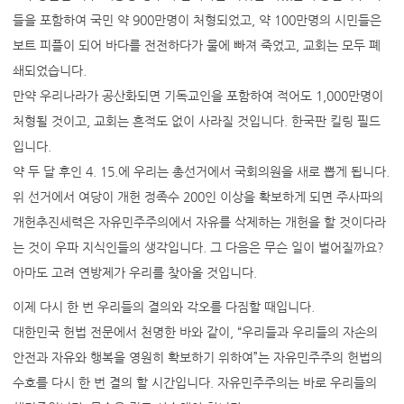
들을 포함하여 국민 약 900만명이 처형되었고, 약 100만명의 시민들은
보트 피플이 되어 바다를 전전하다가 물에 빠져 죽었고, 교회는 모두 폐
쇄되었습니다.
만약 우리나라가 공산화되면 기독교인을 포함하여 적어도 1,000만명이
처형될 것이고, 교회는 흔적도 없이 사라질 것입니다. 한국판 킬링 필드
입니다.
약 두 달 후인 4. 15.에 우리는 총선거에서 국회의원을 새로 뽑게 됩니다.
위 선거에서 여당이 개헌 정족수 200인 이상을 확보하게 되면 주사파의
개헌추진세력은 자유민주주의에서 자유를 삭제하는 개헌을 할 것이다라
는 것이 우파 지식인들의 생각입니다. 그 다음은 무슨 일이 벌어질까요?
아마도 고려 연방제가 우리를 찾아올 것입니다.
이제 다시 한 번 우리들의 결의와 각오를 다짐할 때입니다.
대한민국 헌법 전문에서 천명한 바와 같이, “우리들과 우리들의 자손의
안전과 자유와 행복을 영원히 확보하기 위하여”는 자유민주주의 헌법의
수호를 다시 한 번 결의 할 시간입니다. 자유민주주의는 바로 우리들의