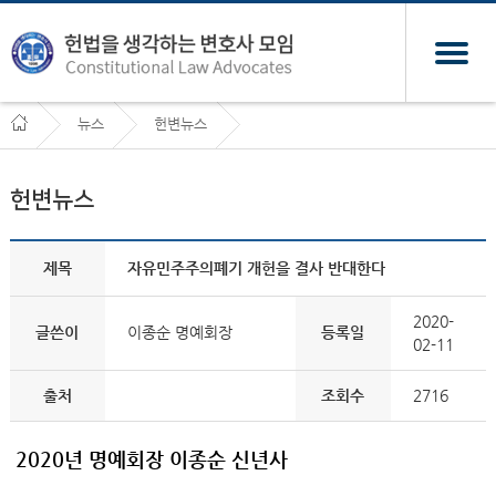
뉴스
헌변뉴스
헌변뉴스
제목
자유민주주의폐기 개헌을 결사 반대한다
2020-
글쓴이
이종순 명예회장
등록일
02-11
출처
조회수
2716
2020년 명예회장 이종순 신년사