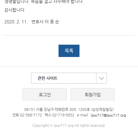
생명줄입니다. 목숨을 걸고 사수해야 합니다.
감사합니다.
2020. 2. 11. 변호사 이 종 순
목록
관련 사이트
로그인
회원가입
06151 서울 강남구 테헤란로 309, 1205호 (삼성제일빌딩)
전화 02-568-7172 · 팩스 02-719-5052 · e-mail :
law717@law717.org
Copyright ⓒ law717.org All rights reserved.