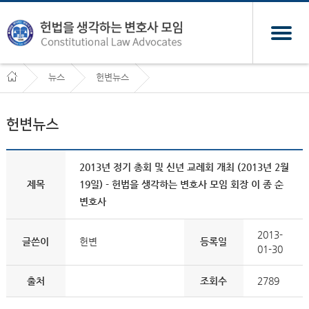
뉴스
헌변뉴스
헌변뉴스
2013년 정기 총회 및 신년 교례회 개최 (2013년 2월
제목
19일) - 헌법을 생각하는 변호사 모임 회장 이 종 순
변호사
2013-
글쓴이
헌변
등록일
01-30
출처
조회수
2789