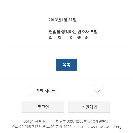
2013년 1월 30일
헌법을 생각하는 변호사 모임
회 장 이 종 순
목록
관련 사이트
로그인
회원가입
06151 서울 강남구 테헤란로 309, 1205호 (삼성제일빌딩)
전화 02-568-7172 · 팩스 02-719-5052 · e-mail :
law717@law717.org