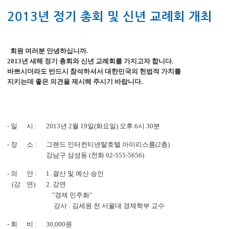
2013년 정기 총회 및 신년 교례회 개최
회원 여러분 안녕하십니까.
2013년 새해 정기 총회와 신년 교례회를 가지고자 합니다.
바쁘시더라도 반드시 참석하셔서 대한민국의 헌법적 가치를
지키는데 좋은 의견을 제시해 주시기 바랍니다.
- 일 시 :
2013년 2월 19일(화요일) 오후 6시 30분
- 장 소 :
그랜드 인터컨티넨탈호텔 아이리스룸(2층)
강남구 삼성동 (전화 02-555-5656)
- 의 안 :
1. 결산 및 예산 승인
(강 연)
2. 강연
"경제 민주화"
강사 : 김세원 전 서울대 경제학부 교수
- 회 비 :
30,000원